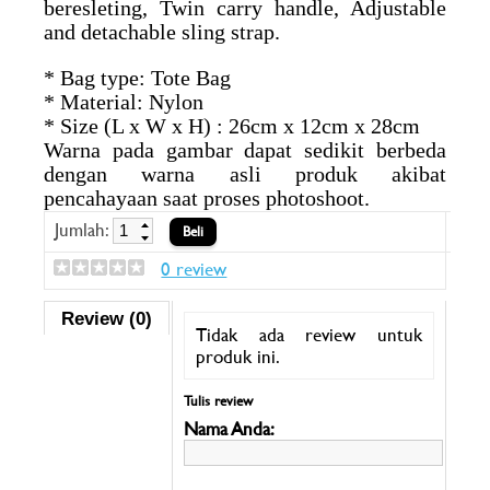
beresleting, Twin carry handle, Adjustable
and detachable sling strap.
* Bag type: Tote Bag
* Material: Nylon
* Size (L x W x H) : 26cm x 12cm x 28cm
Warna pada gambar dapat sedikit berbeda
dengan warna asli produk akibat
pencahayaan saat proses photoshoot.
Jumlah:
0 review
Review (0)
Tidak ada review untuk
produk ini.
Tulis review
Nama Anda: