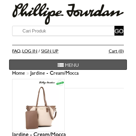
FAQ
,
LOG IN
/
SIGN UP
Cart (0)
MENU
Home
»
Jardine - Cream/Mocca
Jardine - Cream/Mocca