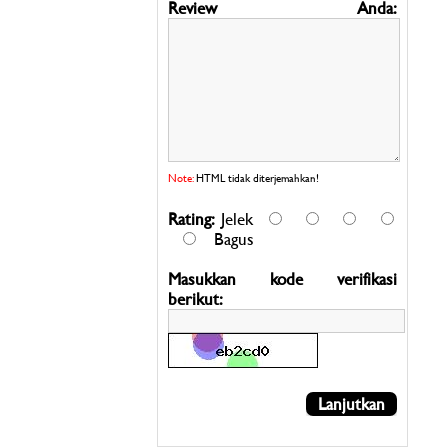
Review Anda:
Note:
HTML tidak diterjemahkan!
Rating:
Jelek
Bagus
Masukkan kode verifikasi
berikut:
Lanjutkan