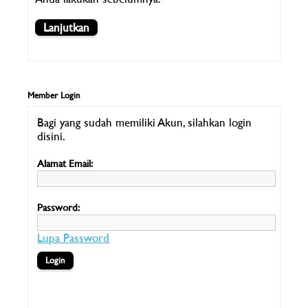
Lanjutkan
Member Login
Bagi yang sudah memiliki Akun, silahkan login
disini.
Alamat Email:
Password:
Lupa Password
Social Login