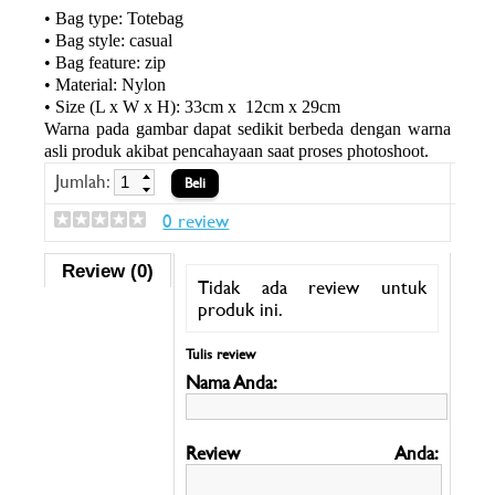
• Bag type: Totebag
• Bag style: casual
• Bag feature: zip
• Material: Nylon
• Size (L x W x H): 33cm x 12cm x 29cm
Warna pada gambar dapat sedikit berbeda dengan warna
asli produk akibat pencahayaan saat proses photoshoot.
Jumlah:
0 review
Review (0)
Tidak ada review untuk
produk ini.
Tulis review
Nama Anda:
Review Anda: