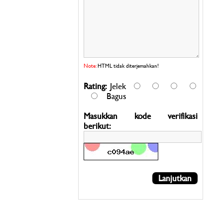
Note:
HTML tidak diterjemahkan!
Rating:
Jelek
Bagus
Masukkan kode verifikasi
berikut:
Lanjutkan