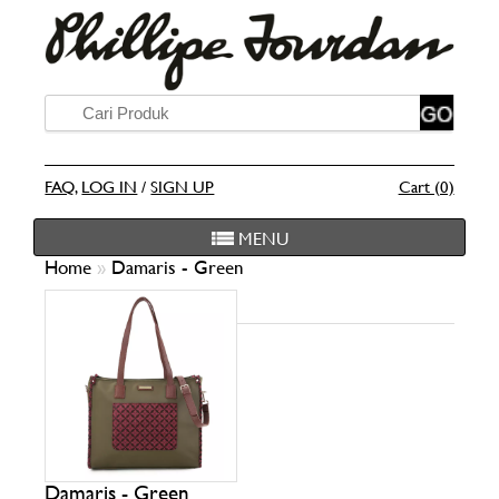
FAQ
,
LOG IN
/
SIGN UP
Cart (0)
MENU
Home
»
Damaris - Green
Damaris - Green