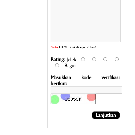
Note:
HTML tidak diterjemahkan!
Rating:
Jelek
Bagus
Masukkan kode verifikasi
berikut:
Lanjutkan