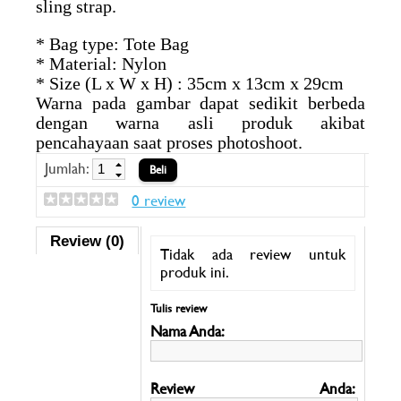
sling strap.
* Bag type: Tote Bag
* Material: Nylon
* Size (L x W x H) : 35cm x 13cm x 29cm
Warna pada gambar dapat sedikit berbeda
dengan warna asli produk akibat
pencahayaan saat proses photoshoot.
Jumlah:
0 review
Review (0)
Tidak ada review untuk
produk ini.
Tulis review
Nama Anda:
Review Anda: