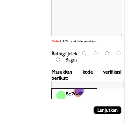
Note:
HTML tidak diterjemahkan!
Rating:
Jelek
Bagus
Masukkan kode verifikasi
berikut:
Lanjutkan