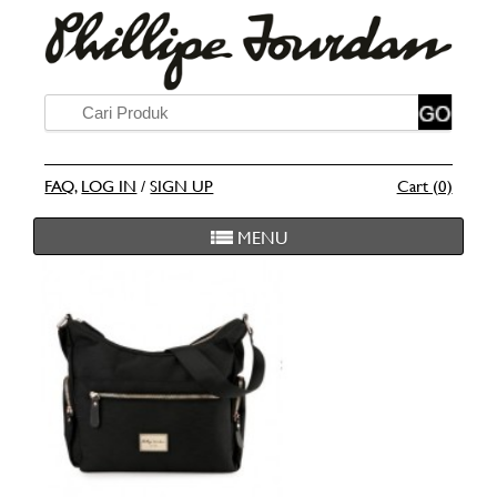
FAQ
,
LOG IN
/
SIGN UP
Cart (0)
MENU