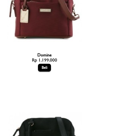
Domine
Rp 1.199.000