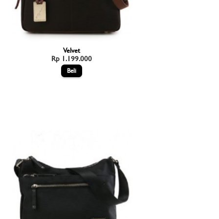
Velvet
Rp 1.199.000