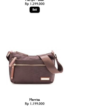
Rp 1.299.000
Merrisa
Rp 1.199.000