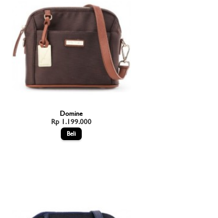
Domine
Rp 1.199.000